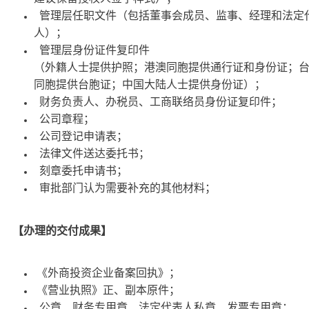
管理层任职文件（包括董事会成员、监事、经理和法定
人）；
管理层身份证件复印件
（外籍人士提供护照；港澳同胞提供通行证和身份证；
同胞提供台胞证；中国大陆人士提供身份证）；
财务负责人、办税员、工商联络员身份证复印件；
公司章程；
公司登记申请表；
法律文件送达委托书；
刻章委托申请书；
审批部门认为需要补充的其他材料；
【办理的交付成果】
《外商投资企业备案回执》；
《营业执照》正、副本原件；
公章、财务专用章、法定代表人私章、发票专用章；