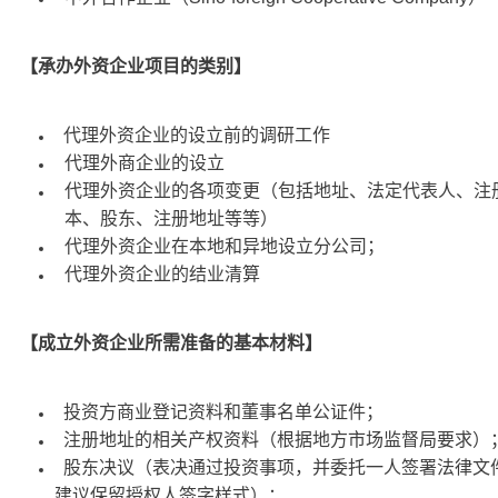
【承办外资企业项目的类别】
代理外资企业的设立前的调研工作
代理外商企业的设立
代理外资企业的各项变更（包括地址、法定代表人、注
本、股东、注册地址等等）
代理外资企业在本地和异地设立分公司；
代理外资企业的结业清算
【成立外资企业所需准备的基本材料】
投资方商业登记资料和董事名单公证件；
注册地址的相关产权资料（根据地方市场监督局要求）
股东决议（表决通过投资事项，并委托一人签署法律文
建议保留授权人签字样式）；