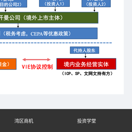
湾区商机
投资学堂