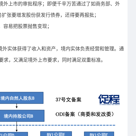
境外上市的审批程序；即便千辛万苦通过了如商务部、外
务扩张要增发股份获发行债券，还得要再报批；
，容易把股票抛售变现；
，境外实体获得了收入和资产，境内实体负责经营和管理。通
的要求，又满足境外上市要求，同时满足双重标准。