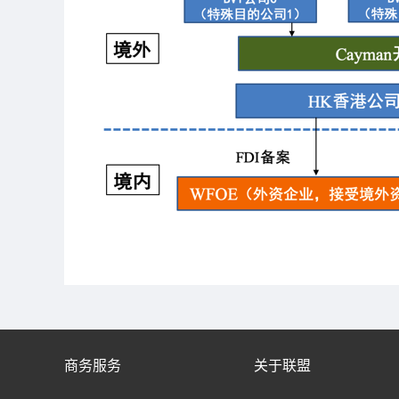
商务服务
关于联盟