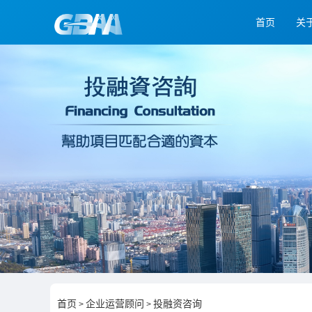
首页
关
首页
企业运营顾问
投融资咨询
>
>