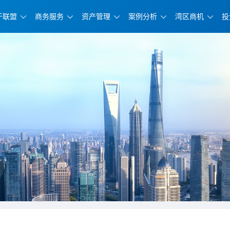
于联盟
商务服务
资产管理
案例分析
湾区商机
投