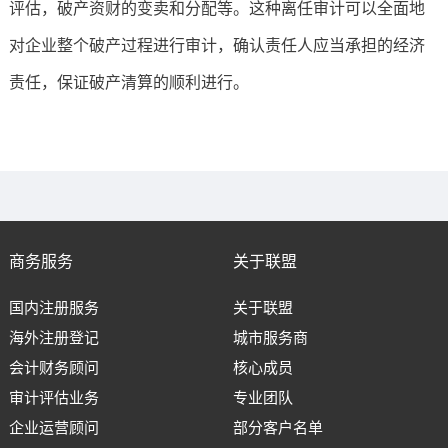
评估，破产资财的变卖和分配等。这种离任审计可以全面地
对企业整个破产过程进行审计，确认责任人应当承担的经济
责任，保证破产清算的顺利进行。
商务服务
关于联盟
国内注册服务
关于联盟
海外注册登记
城市服务商
会计财务顾问
核心成员
审计评估业务
专业团队
企业运营顾问
部分客户名单