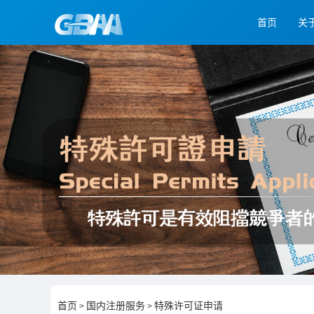
首页
关
首页
国内注册服务
特殊许可证申请
>
>