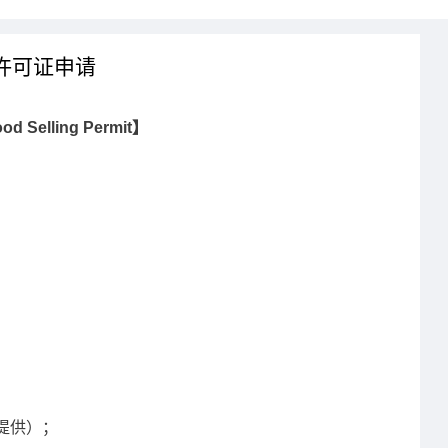
许可证申请
lling Permit】
提供）；