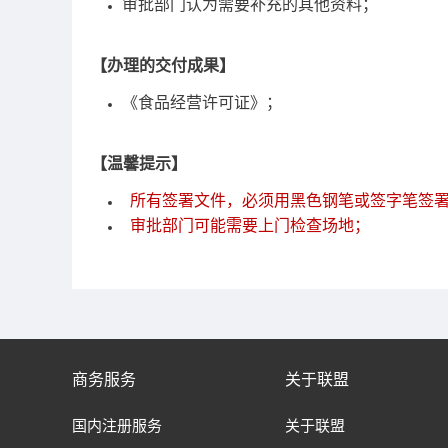
审批部门认为需要补充的其他资料；
【办理的交付成果】
《食品经营许可证》；
【温馨提示】
所有签署文件，必须用黑色钢笔或签字笔签
审批部门可能需要上门检查场地；
商务服务
关于联盟
国内注册服务
关于联盟