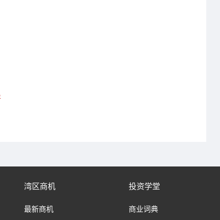
署
湾区商机
投资学堂
最新商机
商业词典