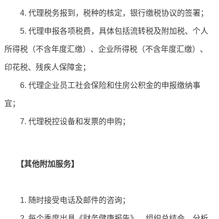
4. 代理税务报到，税种的核定，银行缴税协议的签署；
5. 代理申报各项税费，具体包括流转税及附加税、个人
所得税（不含年度汇缴）、企业所得税（不含年度汇缴）、
印花税、残疾人保障金；
6. 代理企业员工社会保险和住房公积金的申报缴纳事
宜；
7. 代理税控设备和发票的申购；
【其他附加服务】
1. 随时接受电话及邮件的咨询；
2. 每个季度出具《财务健康报告》，组织总结会，分析